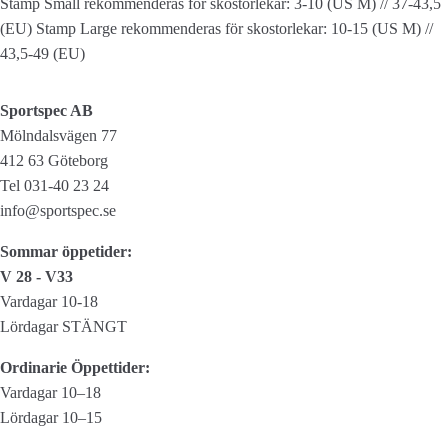
Stamp Small rekommenderas för skostorlekar: 3-10 (US M) // 37-43,5
(EU) Stamp Large rekommenderas för skostorlekar: 10-15 (US M) //
43,5-49 (EU)
Sportspec AB
Mölndalsvägen 77
412 63 Göteborg
Tel 031-40 23 24
info@sportspec.se
Sommar öppetider:
V 28 - V33
Vardagar 10-18
Lördagar STÄNGT
Ordinarie Öppettider:
Vardagar 10–18
Lördagar 10–15