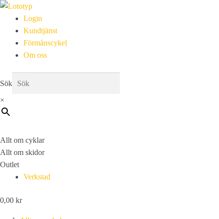
Login
Kundtjänst
Förmånscykel
Om oss
Sök
×
Allt om cyklar
Allt om skidor
Outlet
Verkstad
0,00
kr