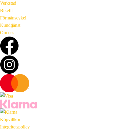
Verkstad
Bikefit
Förmånscykel
Kundtjänst
Om oss
Köpvillkor
Integritetspolicy