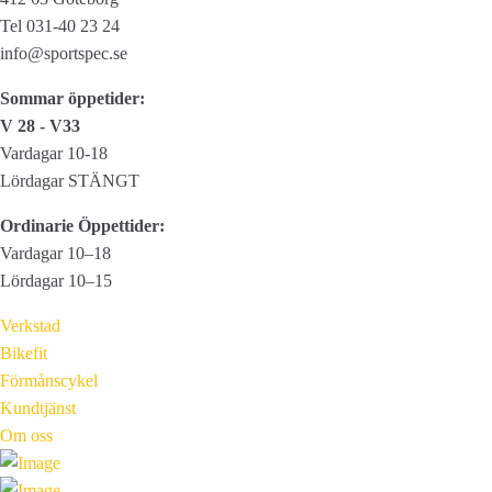
Tel 031-40 23 24
info@sportspec.se
Sommar öppetider:
V 28 - V33
Vardagar 10-18
Lördagar STÄNGT
Ordinarie Öppettider:
Vardagar 10–18
Lördagar 10–15
Verkstad
Bikefit
Förmånscykel
Kundtjänst
Om oss