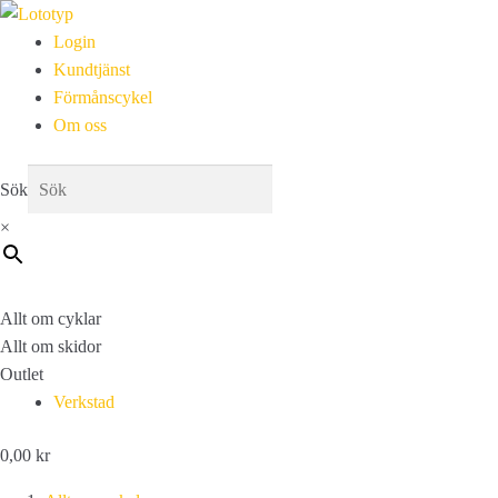
Login
Kundtjänst
Förmånscykel
Om oss
Sök
×
Allt om cyklar
Allt om skidor
Outlet
Verkstad
0,00
kr