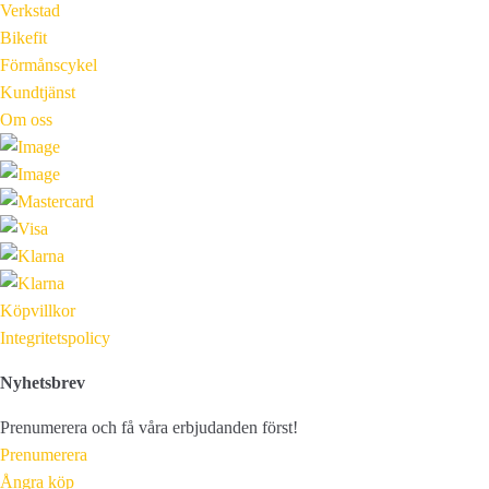
Verkstad
Bikefit
Förmånscykel
Kundtjänst
Om oss
Köpvillkor
Integritetspolicy
Nyhetsbrev
Prenumerera och få våra erbjudanden först!
Prenumerera
Ångra köp