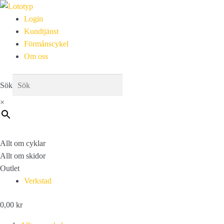
Login
Kundtjänst
Förmånscykel
Om oss
Sök
×
Allt om cyklar
Allt om skidor
Outlet
Verkstad
0,00
kr