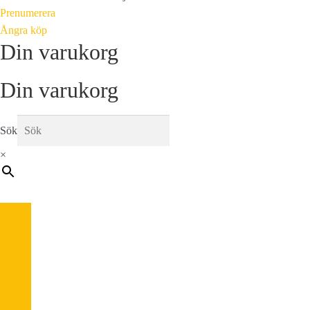
Prenumerera
Ångra köp
Din varukorg
Din varukorg
Sök
×