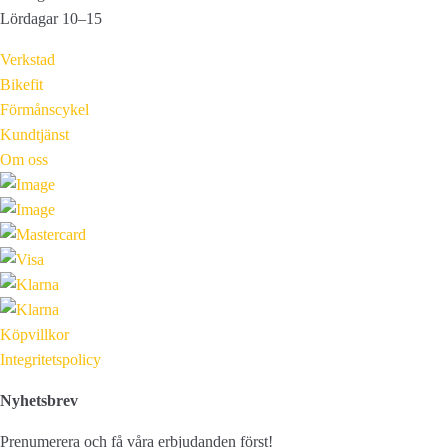
Lördagar 10–15
Verkstad
Bikefit
Förmånscykel
Kundtjänst
Om oss
Köpvillkor
Integritetspolicy
Nyhetsbrev
Prenumerera och få våra erbjudanden först!