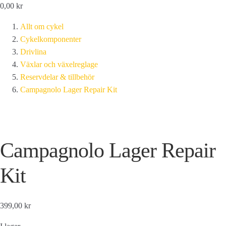
0,00
kr
Allt om cykel
Cykelkomponenter
Drivlina
Växlar och växelreglage
Reservdelar & tillbehör
Campagnolo Lager Repair Kit
Campagnolo Lager Repair
Kit
399,00 kr