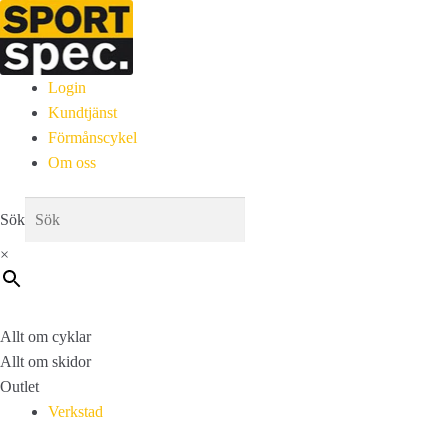
Login
Kundtjänst
Förmånscykel
Om oss
Sök
×
Allt om cyklar
Allt om skidor
Outlet
Verkstad