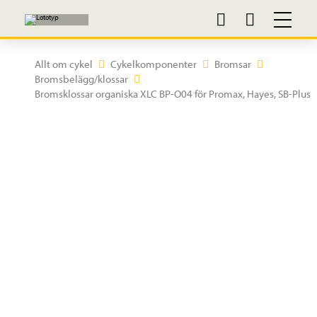
Allt om cykel
Cykelkomponenter
Bromsar
Bromsbelägg/klossar
Bromsklossar organiska XLC BP-O04 för Promax, Hayes, SB-Plus