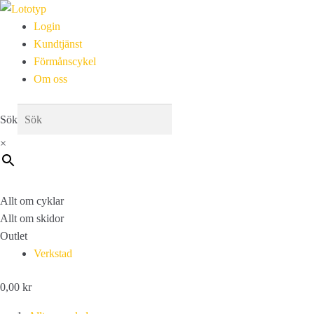
Login
Kundtjänst
Förmånscykel
Om oss
Sök
×
Allt om cyklar
Allt om skidor
Outlet
Verkstad
0,00
kr