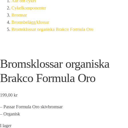
Allt om cykel
Cykelkomponenter
Bromsar
Bromsbelägg/klossar
Bromsklossar organiska Brakco Formula Oro
Bromsklossar organiska
Brakco Formula Oro
199,00 kr
– Passar Formula Oro skivbromsar
– Organisk
I lager