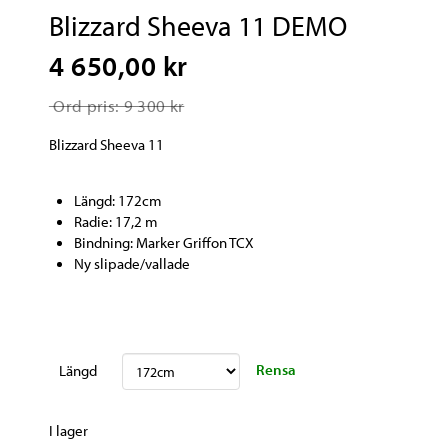
Blizzard Sheeva 11 DEMO
4 650,00 kr
Ord pris: 9 300 kr
Blizzard Sheeva 11
Längd: 172cm
Radie: 17,2 m
Bindning: Marker Griffon TCX
Ny slipade/vallade
Rensa
Längd
I lager