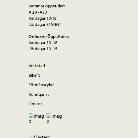
Sommar öppetider:
V 28 - V33
Vardagar 10-18
Lördagar STÄNGT
Ordinarie Öppettider:
Vardagar 10–18
Lördagar 10–15
Verkstad
Bikefit
Förmånscykel
Kundtjänst
Om oss