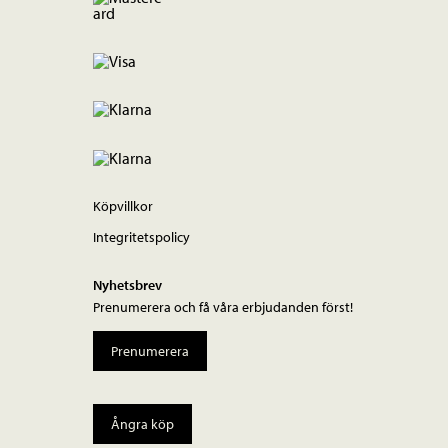
Köpvillkor
Integritetspolicy
Nyhetsbrev
Prenumerera och få våra erbjudanden först!
Prenumerera
Ångra köp