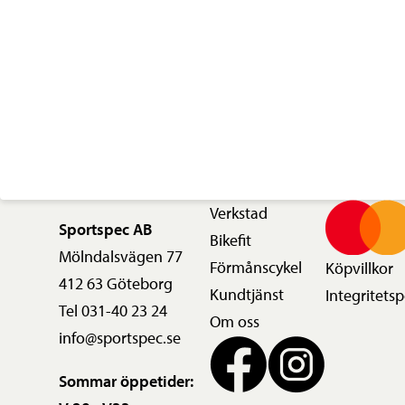
Verkstad
Sportspec AB
Bikefit
Mölndalsvägen 77
Förmånscykel
Köpvillkor
412 63 Göteborg
Kundtjänst
Integritetsp
Tel 031-40 23 24
Om oss
info@sportspec.se
Sommar öppetider: