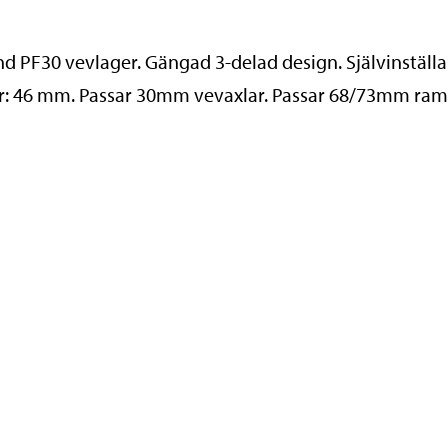
PF30 vevlager. Gängad 3-delad design. Självinställa
r: 46 mm. Passar 30mm vevaxlar. Passar 68/73mm ram