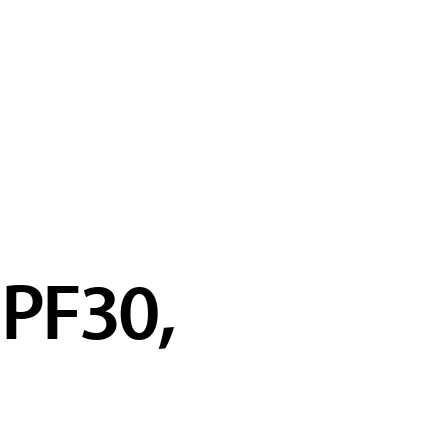
 PF30,