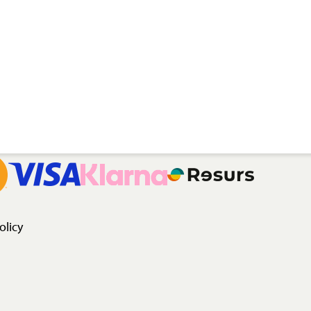
olicy