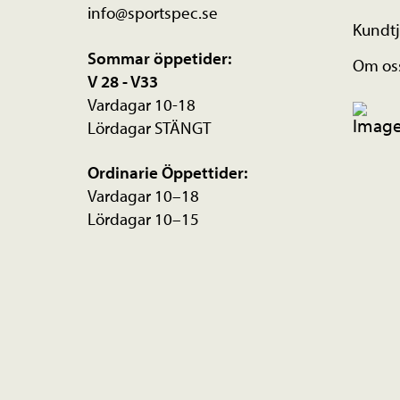
info@sportspec.se
Kundtj
Sommar öppetider:
Om os
V 28 - V33
Vardagar 10-18
Lördagar STÄNGT
Ordinarie Öppettider:
Vardagar 10–18
Lördagar 10–15