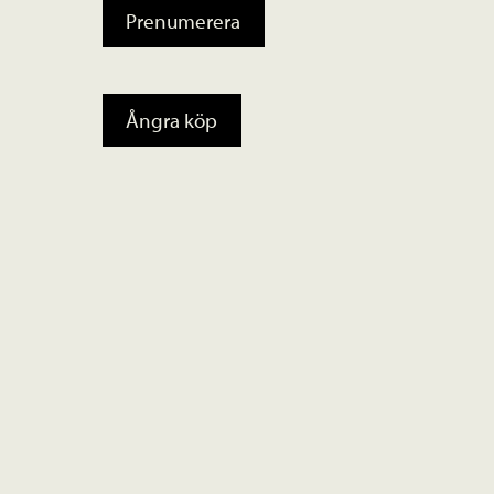
Prenumerera
Ångra köp