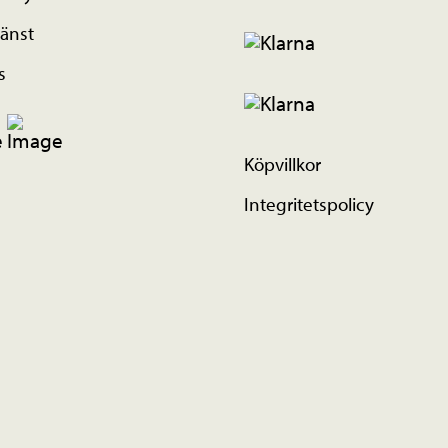
änst
s
Köpvillkor
Integritetspolicy