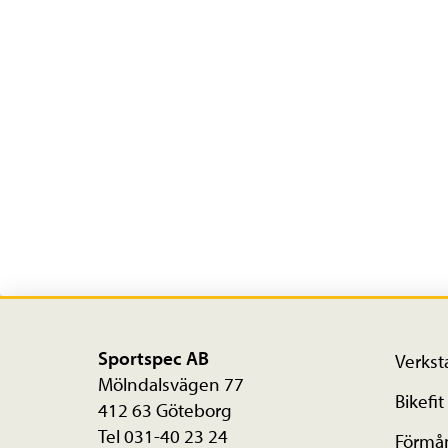
Sportspec AB
Verkst
Mölndalsvägen 77
Bikefit
412 63 Göteborg
Tel 031-40 23 24
Förmå