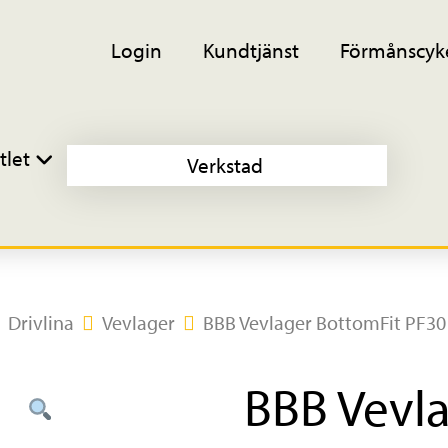
Login
Kundtjänst
Förmånscyk
tlet
Verkstad
Drivlina
Vevlager
BBB Vevlager BottomFit PF30
BBB Vevl