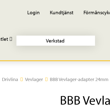
Login
Kundtjänst
Förmånscyk
tlet
Verkstad
Drivlina
Vevlager
BBB Vevlager-adapter 24mm
BBB Vevl