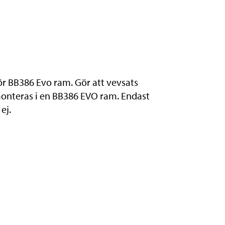
ör BB386 Evo ram. Gör att vevsats
nteras i en BB386 EVO ram. Endast
ej.