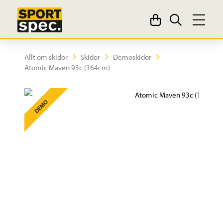
Allt om skidor
Skidor
Demoskidor
Atomic Maven 93c (164cm)
DEMO