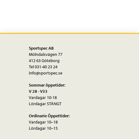
Sportspec AB
Mölndalsvägen 77
412 63 Göteborg
Tel 031-40 23 24
info@sportspec.se
Sommar öppetider:
V 28 - V33
Vardagar 10-18
Lördagar STÄNGT
Ordinarie Öppettider:
Vardagar 10–18
Lördagar 10–15