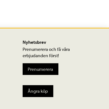
Nyhetsbrev
Prenumerera och få våra
erbjudanden först!
Prenumerera
Ångra köp