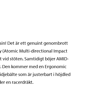
sin! Det är ett genuint genombrott
y (Atomic Multi-directional Impact
t vid stöten. Samtidigt böjer AMID-
turer. Den kommer med en Ergonomic
idjebälte som är justerbart i höjdled
der en racerdräkt.