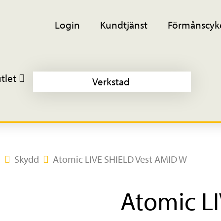
Login
Kundtjänst
Förmånscyk
tlet
Verkstad
g
Skydd
Atomic LIVE SHIELD Vest AMID W
Atomic LI