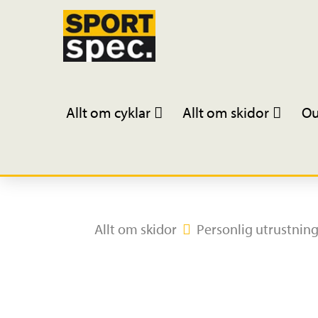
Allt om cyklar
Allt om skidor
Ou
Allt om skidor
Personlig utrustnin