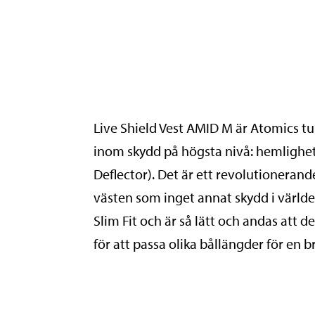
Live Shield Vest AMID M är Atomics t
inom skydd på högsta nivå: hemlighet
Deflector). Det är ett revolutioneran
västen som inget annat skydd i världe
Slim Fit och är så lätt och andas att 
för att passa olika bållängder för en 