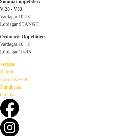
Sommar öppetider:
V 28 - V33
Vardagar 10-18
Lördagar STÄNGT
Ordinarie Öppettider:
Vardagar 10–18
Lördagar 10–15
Verkstad
Bikefit
Förmånscykel
Kundtjänst
Om oss