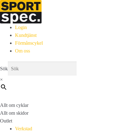
Login
Kundtjänst
Förmånscykel
Om oss
Sök
×
Allt om cyklar
Allt om skidor
Outlet
Verkstad