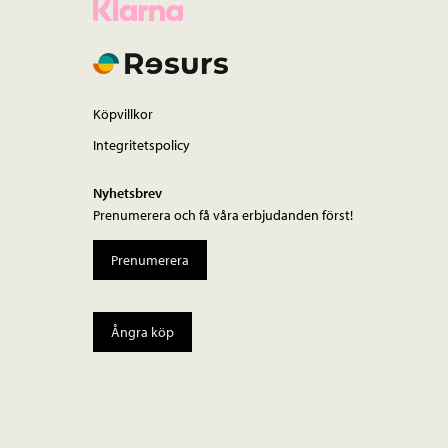
Köpvillkor
Integritetspolicy
Nyhetsbrev
Prenumerera och få våra erbjudanden först!
Prenumerera
Ångra köp