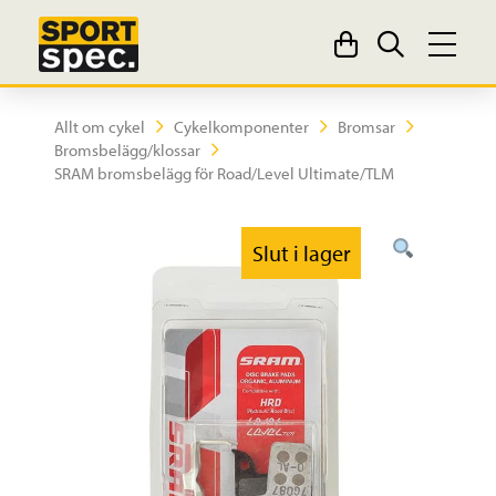
Allt om cykel
Cykelkomponenter
Bromsar
Bromsbelägg/klossar
SRAM bromsbelägg för Road/Level Ultimate/TLM
Slut i lager