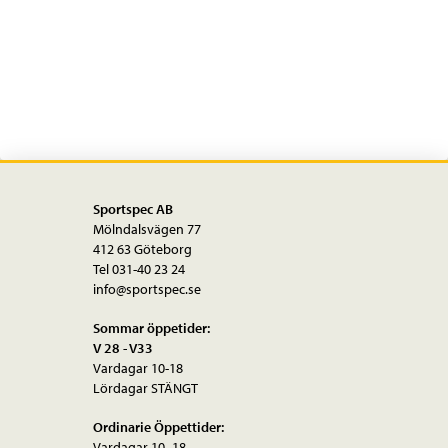
Sportspec AB
Mölndalsvägen 77
412 63 Göteborg
Tel 031-40 23 24
info@sportspec.se
Sommar öppetider:
V 28 - V33
Vardagar 10-18
Lördagar STÄNGT
Ordinarie Öppettider:
Vardagar 10–18