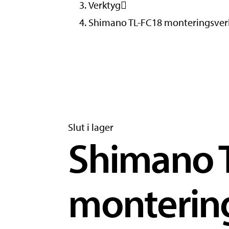
Verktyg
Shimano TL-FC18 monteringsver
Slut i lager
Shimano 
montering