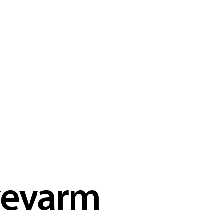
vevarm