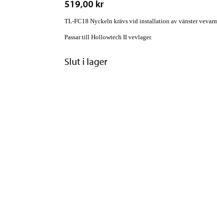
519,00 kr
TL-FC18 Nyckeln krävs vid installation av vänster vevarm
Passar till Hollowtech II vevlager.
Slut i lager