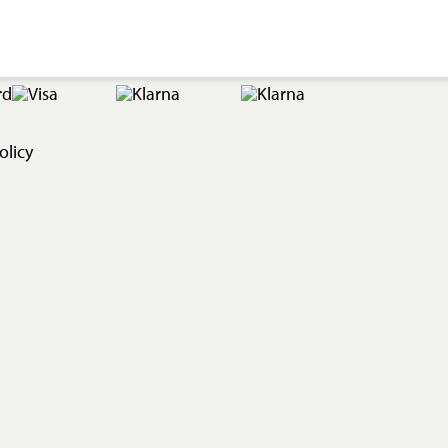
olicy