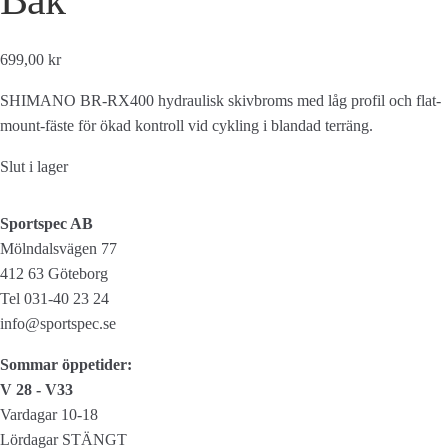
699,00 kr
SHIMANO BR-RX400 hydraulisk skivbroms med låg profil och flat-
mount-fäste för ökad kontroll vid cykling i blandad terräng.
Slut i lager
Sportspec AB
Mölndalsvägen 77
412 63 Göteborg
Tel 031-40 23 24
info@sportspec.se
Sommar öppetider:
V 28 - V33
Vardagar 10-18
Lördagar STÄNGT