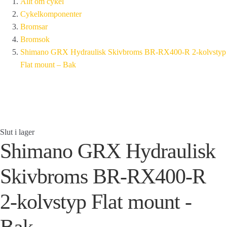
Allt om cykel
Cykelkomponenter
Bromsar
Bromsok
Shimano GRX Hydraulisk Skivbroms BR-RX400-R 2-kolvstyp
Flat mount – Bak
Slut i lager
Shimano GRX Hydraulisk
Skivbroms BR-RX400-R
2-kolvstyp Flat mount -
Bak