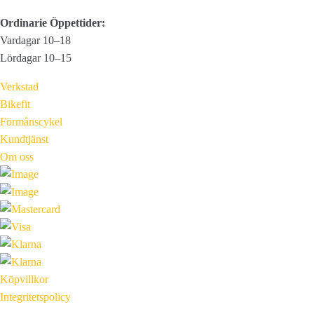
Ordinarie Öppettider:
Vardagar 10–18
Lördagar 10–15
Verkstad
Bikefit
Förmånscykel
Kundtjänst
Om oss
Köpvillkor
Integritetspolicy