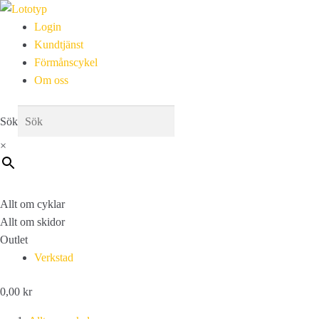
Login
Kundtjänst
Förmånscykel
Om oss
Sök
×
Allt om cyklar
Allt om skidor
Outlet
Verkstad
0,00
kr