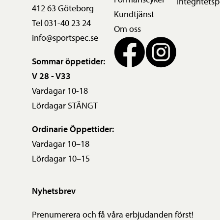
Integritetsp
412 63 Göteborg
Kundtjänst
Tel 031-40 23 24
Om oss
info@sportspec.se
Sommar öppetider:
V 28 - V33
Vardagar 10-18
Lördagar STÄNGT
Ordinarie Öppettider:
Vardagar 10–18
Lördagar 10–15
Nyhetsbrev
Prenumerera och få våra erbjudanden först!