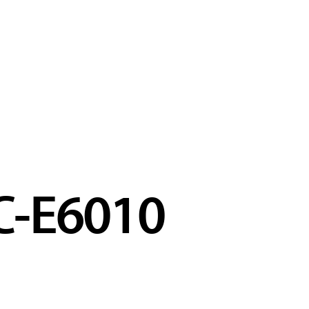
C-E6010