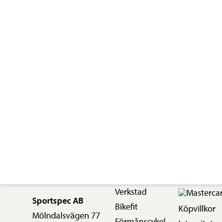
Verkstad
Sportspec AB
Bikefit
Köpvillkor
Mölndalsvägen 77
Förmånscykel