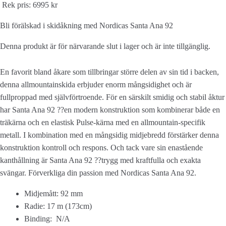
Rek pris: 6995 kr
Bli förälskad i skidåkning med Nordicas Santa Ana 92
Denna produkt är för närvarande slut i lager och är inte tillgänglig.
En favorit bland åkare som tillbringar större delen av sin tid i backen,
denna allmountainskida erbjuder enorm mångsidighet och är
fullproppad med självförtroende. För en särskilt smidig och stabil åktur
har Santa Ana 92 ??en modern konstruktion som kombinerar både en
träkärna och en elastisk Pulse-kärna med en allmountain-specifik
metall. I kombination med en mångsidig midjebredd förstärker denna
konstruktion kontroll och respons. Och tack vare sin enastående
kanthållning är Santa Ana 92 ??trygg med kraftfulla och exakta
svängar. Förverkliga din passion med Nordicas Santa Ana 92.
Midjemått: 92 mm
Radie: 17 m (173cm)
Binding: N/A