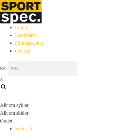
Login
Kundtjänst
Förmånscykel
Om oss
Sök
×
Allt om cyklar
Allt om skidor
Outlet
Verkstad