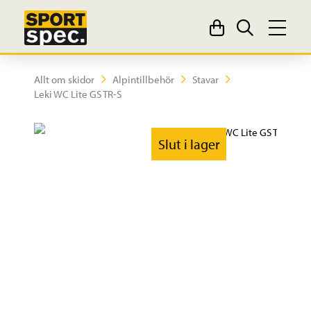
Allt om skidor
Alpintillbehör
Stavar
Leki WC Lite GS TR-S
Slut i lager