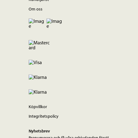
Om oss
Köpvillkor
Integritetspolicy
Nyhetsbrev
Prenumerera och få våra erbjudanden först!