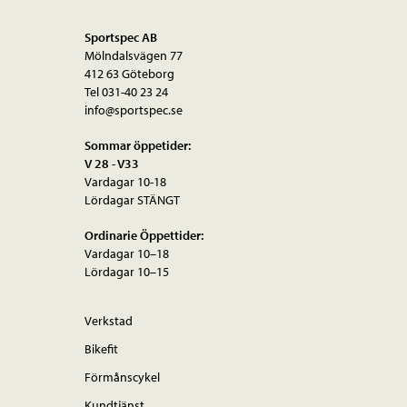
Sportspec AB
Mölndalsvägen 77
412 63 Göteborg
Tel 031-40 23 24
info@sportspec.se
Sommar öppetider:
V 28 - V33
Vardagar 10-18
Lördagar STÄNGT
Ordinarie Öppettider:
Vardagar 10–18
Lördagar 10–15
Verkstad
Bikefit
Förmånscykel
Kundtjänst