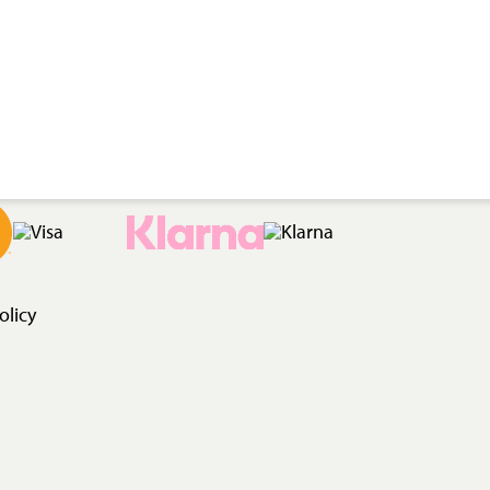
olicy