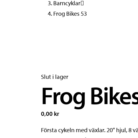
Barncyklar
Frog Bikes 53
Slut i lager
Frog Bike
0,00 kr
Första cykeln med växlar. 20″ hjul, 