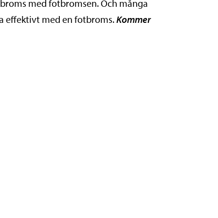
ågon broms med fotbromsen. Och många
msa effektivt med en fotbroms.
Kommer