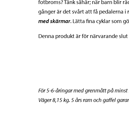
fotbroms? Tänk såhär; när barn blir 
gånger är det svårt att få pedalerna i
med skärmar
. Lätta fina cyklar som gö
Denna produkt är för närvarande slut i 
För 5-6-åringar med grenmått på minst
Väger 8,15 kg. 5 års ram och gaffel garan