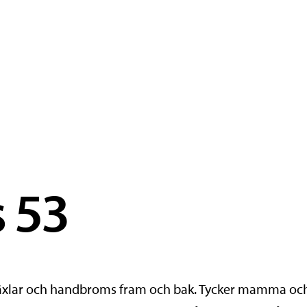
s 53
8 växlar och handbroms fram och bak. Tycker mamma och