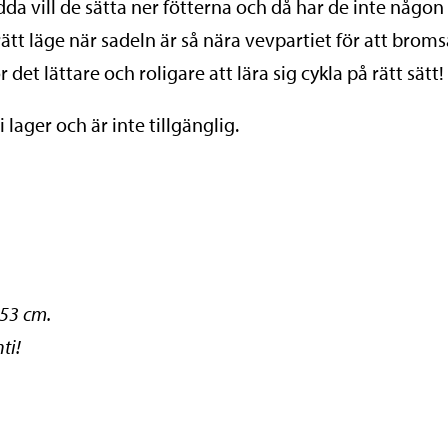
rädda vill de sätta ner fötterna och då har de inte n
 rätt läge när sadeln är så nära vevpartiet för att bro
r det lättare och roligare att lära sig cykla på rätt sätt!
lager och är inte tillgänglig.
 53 cm.
ti!