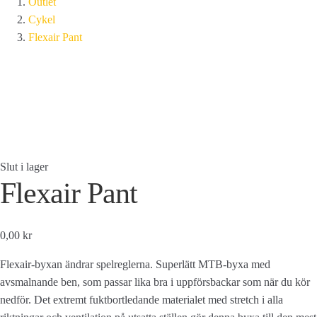
Outlet
Cykel
Flexair Pant
Slut i lager
Flexair Pant
0,00 kr
Flexair-byxan ändrar spelreglerna. Superlätt MTB-byxa med
avsmalnande ben, som passar lika bra i uppförsbackar som när du kör
nedför. Det extremt fuktbortledande materialet med stretch i alla