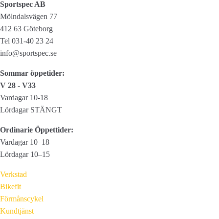
Sportspec AB
Mölndalsvägen 77
412 63 Göteborg
Tel 031-40 23 24
info@sportspec.se
Sommar öppetider:
V 28 - V33
Vardagar 10-18
Lördagar STÄNGT
Ordinarie Öppettider:
Vardagar 10–18
Lördagar 10–15
Verkstad
Bikefit
Förmånscykel
Kundtjänst