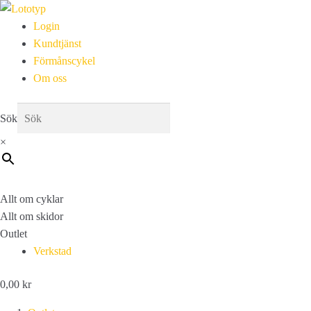
Login
Kundtjänst
Förmånscykel
Om oss
Sök
×
Allt om cyklar
Allt om skidor
Outlet
Verkstad
0,00
kr