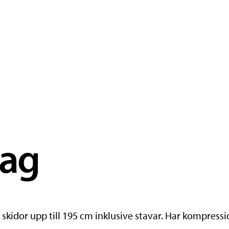
Bag
 skidor upp till 195 cm inklusive stavar. Har kompres