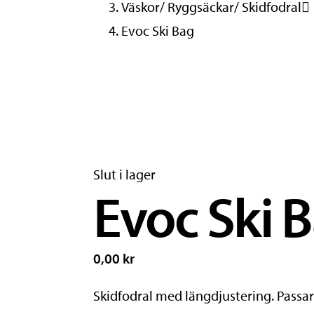
Väskor/ Ryggsäckar/ Skidfodral
Evoc Ski Bag
Slut i lager
Evoc Ski 
0,00 kr
Skidfodral med längdjustering.
Passar