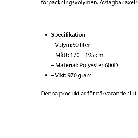
förpackningsvolymen. Avtagbar axel
Specifikation
– Volym:50 liter
– Mått: 170 – 195 cm
– Material: Polyester 600D
– Vikt: 970 gram
Denna produkt är för närvarande slut i 