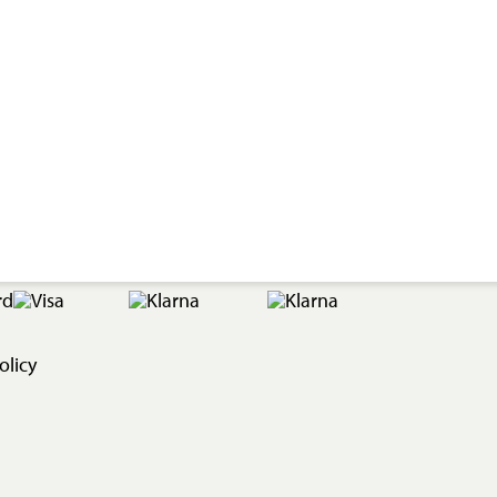
olicy