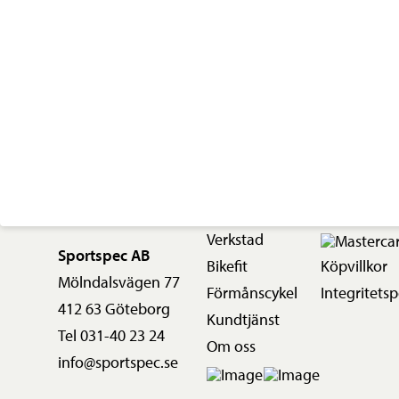
Verkstad
Sportspec AB
Bikefit
Köpvillkor
Mölndalsvägen 77
Förmånscykel
Integritetsp
412 63 Göteborg
Kundtjänst
Tel 031-40 23 24
Om oss
info@sportspec.se