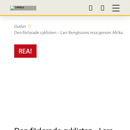
Outlet
Den förlorade cyklisten – Lars Bengtssons resa genom Afrika
REA!