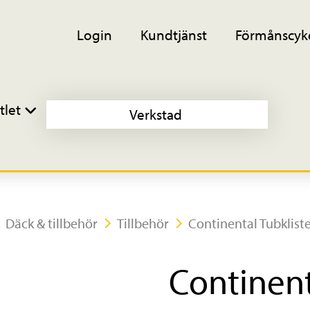
Login
Kundtjänst
Förmånscyk
tlet
Verkstad
Däck & tillbehör
Tillbehör
Continental Tubklist
Continent