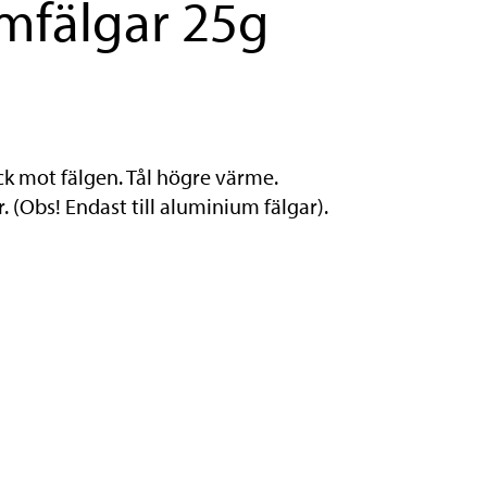
mfälgar 25g
ck mot fälgen. Tål högre värme.
r. (Obs! Endast till aluminium fälgar).