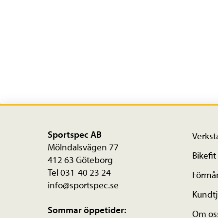
Sportspec AB
Verkst
Mölndalsvägen 77
Bikefit
412 63 Göteborg
Tel 031-40 23 24
Förmå
info@sportspec.se
Kundtj
Sommar öppetider:
Om os