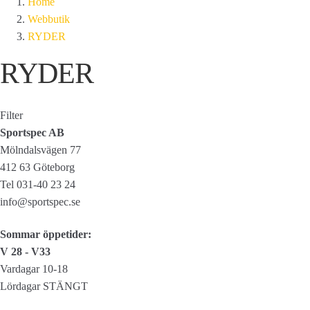
Home
Webbutik
RYDER
RYDER
Filter
Sportspec AB
Mölndalsvägen 77
412 63 Göteborg
Tel 031-40 23 24
info@sportspec.se
Sommar öppetider:
V 28 - V33
Vardagar 10-18
Lördagar STÄNGT