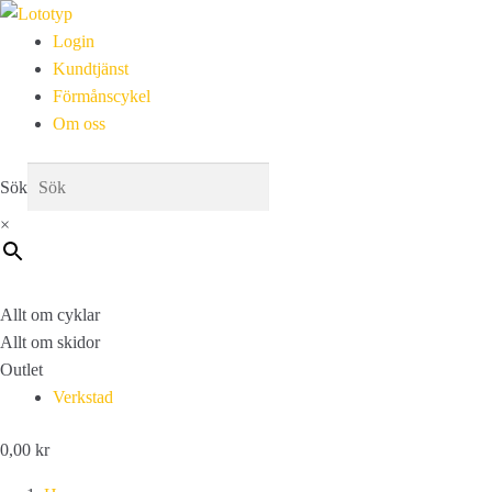
Login
Kundtjänst
Förmånscykel
Om oss
Sök
×
Allt om cyklar
Allt om skidor
Outlet
Verkstad
0,00
kr