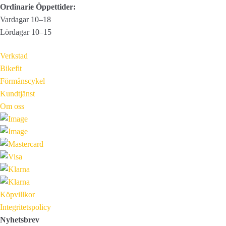
Ordinarie Öppettider:
Vardagar 10–18
Lördagar 10–15
Verkstad
Bikefit
Förmånscykel
Kundtjänst
Om oss
Köpvillkor
Integritetspolicy
Nyhetsbrev