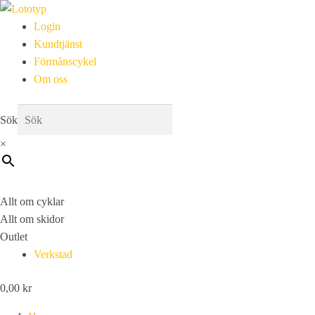
Login
Kundtjänst
Förmånscykel
Om oss
Sök
×
Allt om cyklar
Allt om skidor
Outlet
Verkstad
0,00
kr