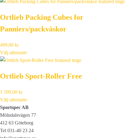
Ortlieb Packing Cubes for
Panniers/packväskor
499,00
kr
Välj alternativ
Ortlieb Sport-Roller Free
1 599,00
kr
Välj alternativ
Sportspec AB
Mölndalsvägen 77
412 63 Göteborg
Tel 031-40 23 24