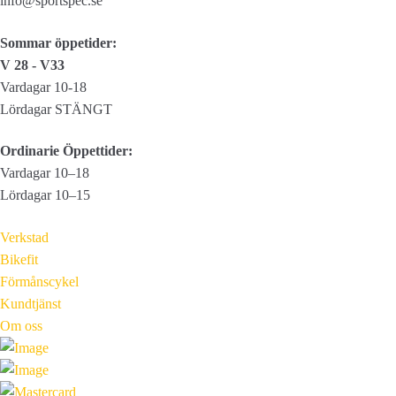
info@sportspec.se
Sommar öppetider:
V 28 - V33
Vardagar 10-18
Lördagar STÄNGT
Ordinarie Öppettider:
Vardagar 10–18
Lördagar 10–15
Verkstad
Bikefit
Förmånscykel
Kundtjänst
Om oss