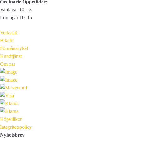
Ordinarie Öppettider:
Vardagar 10–18
Lördagar 10–15
Verkstad
Bikefit
Förmånscykel
Kundtjänst
Om oss
Köpvillkor
Integritetspolicy
Nyhetsbrev