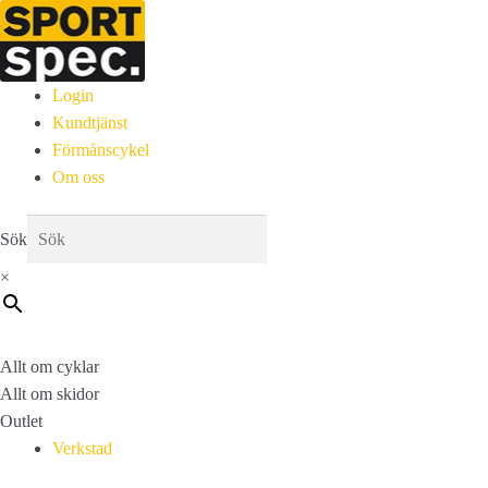
Login
Kundtjänst
Förmånscykel
Om oss
Sök
×
Allt om cyklar
Allt om skidor
Outlet
Verkstad