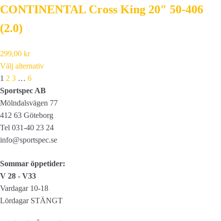
CONTINENTAL Cross King 20″ 50-406
(2.0)
299,00
kr
Välj alternativ
Next
1
2
3
…
6
Sportspec AB
Mölndalsvägen 77
412 63 Göteborg
Tel 031-40 23 24
info@sportspec.se
Sommar öppetider:
V 28 - V33
Vardagar 10-18
Lördagar STÄNGT