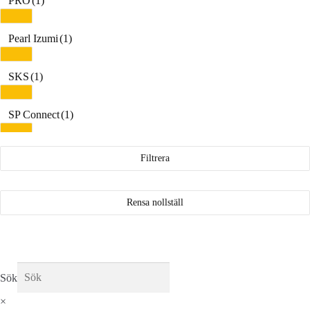
PRO
(1)
Pearl Izumi
(1)
SKS
(1)
SP Connect
(1)
Shimano
(9)
Filtrera
Speedplay
(1)
Rensa nollställ
Xplova
(1)
Sök
×