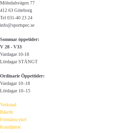
349,00 kr.
174,50 kr.
Mölndalsvägen 77
412 63 Göteborg
Tel 031-40 23 24
info@sportspec.se
Sommar öppetider:
V 28 - V33
Vardagar 10-18
Lördagar STÄNGT
Ordinarie Öppettider:
Vardagar 10–18
Lördagar 10–15
Verkstad
Bikefit
Förmånscykel
Kundtjänst