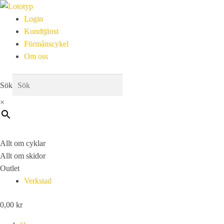
Login
Kundtjänst
Förmånscykel
Om oss
Sök
×
Allt om cyklar
Allt om skidor
Outlet
Verkstad
0,00
kr