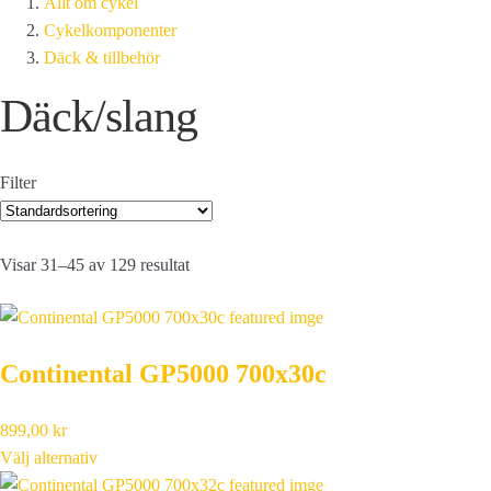
Allt om cykel
Cykelkomponenter
Däck & tillbehör
Däck/slang
Filter
Visar 31–45 av 129 resultat
Continental GP5000 700x30c
899,00
kr
Välj alternativ