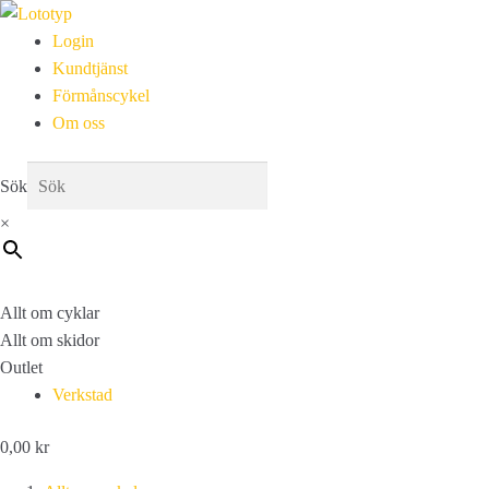
Login
Kundtjänst
Förmånscykel
Om oss
Sök
×
Allt om cyklar
Allt om skidor
Outlet
Verkstad
0,00
kr