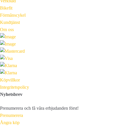
Verkstad
Bikefit
Förmånscykel
Kundtjänst
Om oss
Köpvillkor
Integritetspolicy
Nyhetsbrev
Prenumerera och få våra erbjudanden först!
Prenumerera
Ångra köp