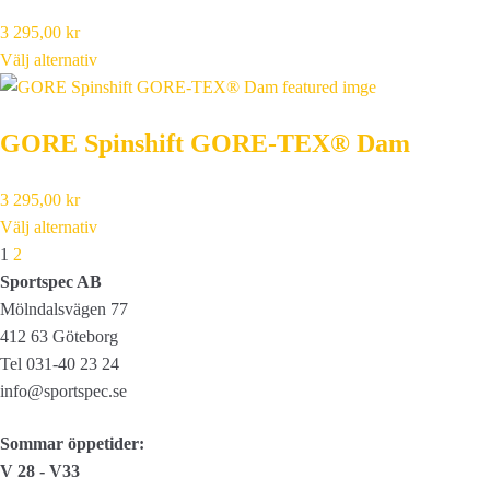
3 295,00
kr
Välj alternativ
GORE Spinshift GORE-TEX® Dam
3 295,00
kr
Välj alternativ
Next
1
2
Sportspec AB
Mölndalsvägen 77
412 63 Göteborg
Tel 031-40 23 24
info@sportspec.se
Sommar öppetider:
V 28 - V33