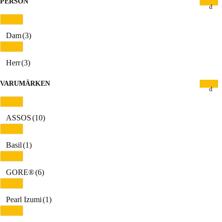
PERSON
Dam
(3)
Herr
(3)
VARUMÄRKEN
ASSOS
(10)
Basil
(1)
GORE®
(6)
Pearl Izumi
(1)