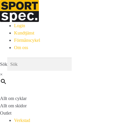
Login
Kundtjänst
Förmånscykel
Om oss
Sök
×
Allt om cyklar
Allt om skidor
Outlet
Verkstad